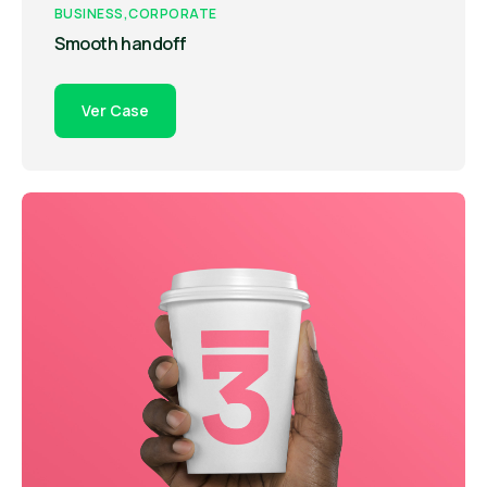
BUSINESS
CORPORATE
Smooth handoff
Ver Case