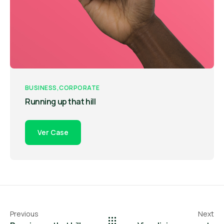
BUSINESS
CORPORATE
Running up that hill
Ver Case
Previous
Next