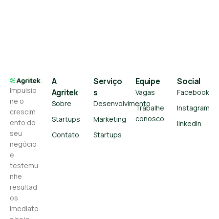
A
Serviço
Equipe
Social
Impulsio
Agritek
s
Vagas
Facebook
ne o
Sobre
Desenvolvimento
Trabalhe
Instagram
crescim
conosco
Startups
Marketing
ento do
linkedin
seu
Contato
Startups
negócio
e
testemu
nhe
resultad
os
imediato